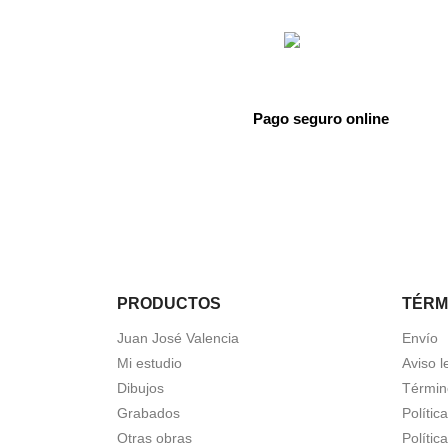
Pago seguro online
PRODUCTOS
TÉRM
Juan José Valencia
Envío
Mi estudio
Aviso l
Dibujos
Términ
Grabados
Polític
Otras obras
Polític