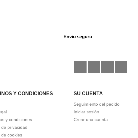
Envio seguro
Facebook
Instagram
TikTok
Disc
INOS Y CONDICIONES
SU CUENTA
Seguimiento del pedido
egal
Iniciar sesión
os y condiciones
Crear una cuenta
a de privacidad
a de cookies