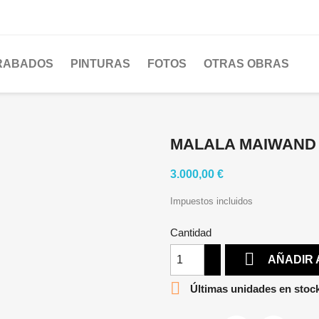
RABADOS
PINTURAS
FOTOS
OTRAS OBRAS
MALALA MAIWAND
3.000,00 €
Impuestos incluidos
Cantidad

AÑADIR 

Últimas unidades en stoc