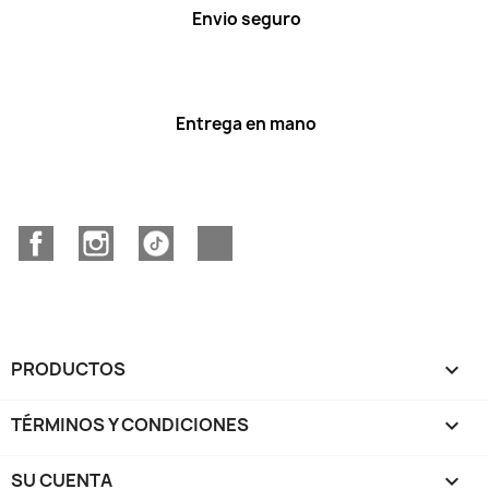
Envio seguro
Entrega en mano
Facebook
Instagram
TikTok
Discord
PRODUCTOS

TÉRMINOS Y CONDICIONES

SU CUENTA
