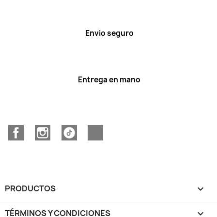
Envio seguro
Entrega en mano
Facebook
Instagram
TikTok
Discord
PRODUCTOS

TÉRMINOS Y CONDICIONES
