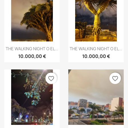
THE WALKING NIGHT O EL...
THE WALKING NIGHT O EL...
10.000,00 €
10.000,00 €
favorite_border
favorite_border