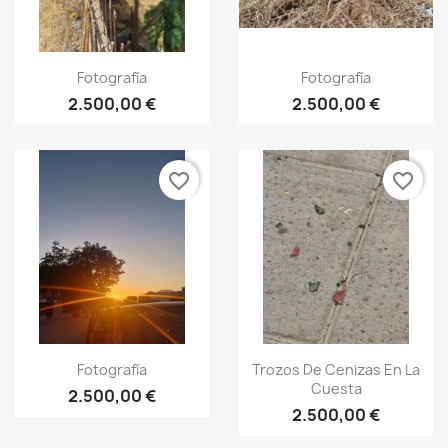
Fotografía
Fotografía
2.500,00 €
2.500,00 €
favorite_border
favorite_border
Fotografía
Trozos De Cenizas En La
Cuesta
2.500,00 €
2.500,00 €