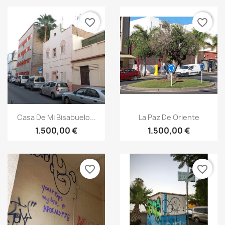
favorite_border
favorite_border
Casa De Mi Bisabuelo...
La Paz De Oriente
1.500,00 €
1.500,00 €
favorite_border
favorite_border