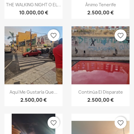
THE WALKING NIGHT O EL...
Ánimo Tenerife
10.000,00 €
2.500,00 €
favorite_border
favorite_border
Aquí Me Gustaría Que...
Continúa El Disparate
2.500,00 €
2.500,00 €
favorite_border
favorite_border