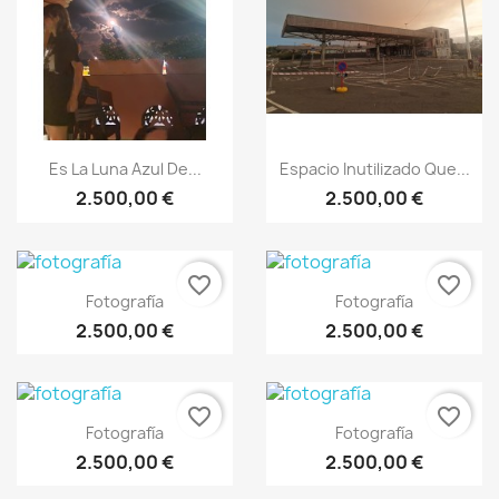
Es La Luna Azul De...
Espacio Inutilizado Que...
2.500,00 €
2.500,00 €
favorite_border
favorite_border
Fotografía
Fotografía
2.500,00 €
2.500,00 €
favorite_border
favorite_border
Fotografía
Fotografía
2.500,00 €
2.500,00 €