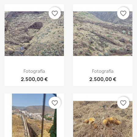
favorite_border
favorite_border
Fotografía
Fotografía
2.500,00 €
2.500,00 €
favorite_border
favorite_border