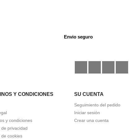
Envio seguro
Facebook
Instagram
TikTok
Disc
INOS Y CONDICIONES
SU CUENTA
Seguimiento del pedido
egal
Iniciar sesión
os y condiciones
Crear una cuenta
a de privacidad
a de cookies