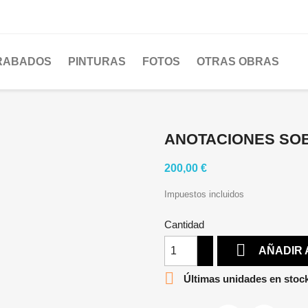
RABADOS
PINTURAS
FOTOS
OTRAS OBRAS
ANOTACIONES SO
200,00 €
Impuestos incluidos
Cantidad

AÑADIR 

Últimas unidades en stoc