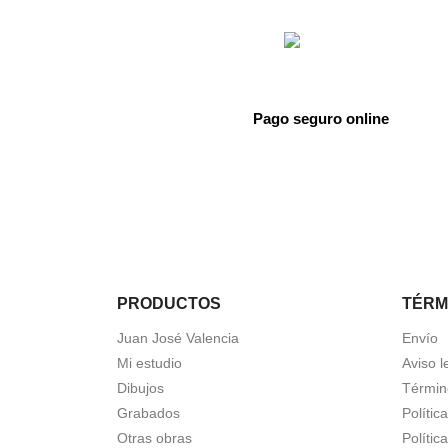
Pago seguro online
PRODUCTOS
TÉRM
Juan José Valencia
Envío
Mi estudio
Aviso l
Dibujos
Términ
Grabados
Polític
Otras obras
Polític