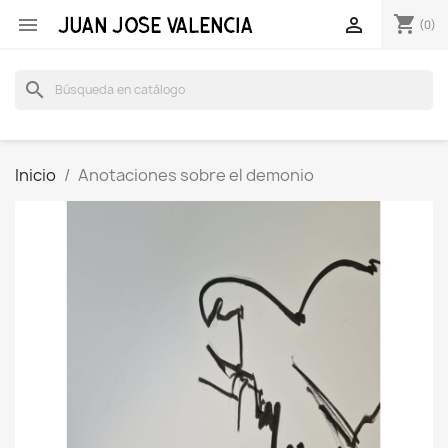
shopping_cart


(0)
search
Inicio
Anotaciones sobre el demonio