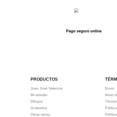
Pago seguro online
PRODUCTOS
TÉRM
Juan José Valencia
Envío
Mi estudio
Aviso l
Dibujos
Términ
Grabados
Polític
Otras obras
Polític