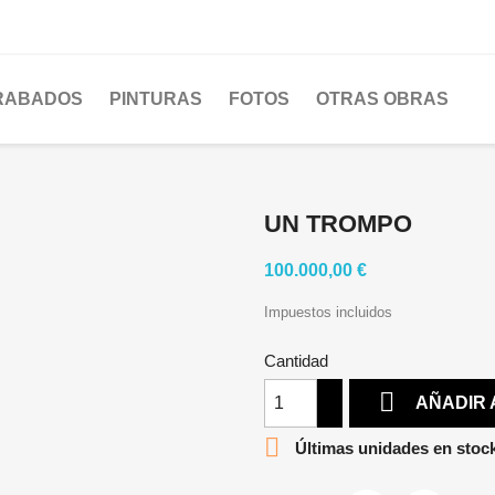
RABADOS
PINTURAS
FOTOS
OTRAS OBRAS
UN TROMPO
100.000,00 €
Impuestos incluidos
Cantidad

AÑADIR 

Últimas unidades en stoc