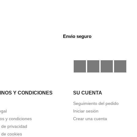
Envio seguro
Facebook
Instagram
TikTok
Disc
INOS Y CONDICIONES
SU CUENTA
Seguimiento del pedido
egal
Iniciar sesión
os y condiciones
Crear una cuenta
a de privacidad
a de cookies