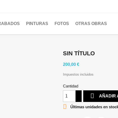
RABADOS
PINTURAS
FOTOS
OTRAS OBRAS
SIN TÍTULO
200,00 €
Impuestos incluidos
Cantidad

AÑADIR 

Últimas unidades en stoc