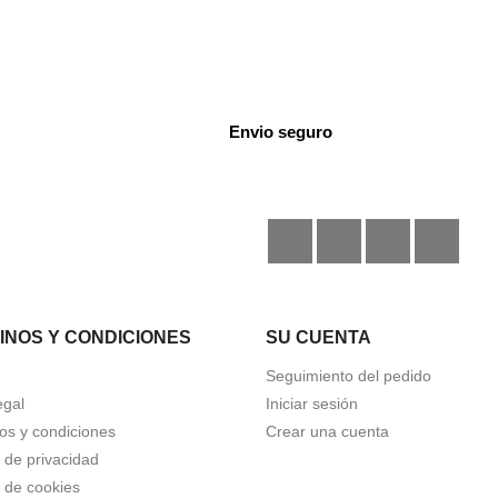
Envio seguro
Facebook
Instagram
TikTok
Disc
INOS Y CONDICIONES
SU CUENTA
Seguimiento del pedido
egal
Iniciar sesión
os y condiciones
Crear una cuenta
a de privacidad
a de cookies