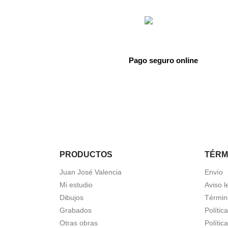
Pago seguro online
PRODUCTOS
TÉRM
Juan José Valencia
Envío
Mi estudio
Aviso l
Dibujos
Términ
Grabados
Polític
Otras obras
Polític