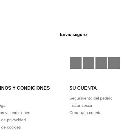
Envio seguro
Facebook
Instagram
TikTok
Disc
INOS Y CONDICIONES
SU CUENTA
Seguimiento del pedido
egal
Iniciar sesión
os y condiciones
Crear una cuenta
a de privacidad
a de cookies