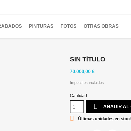
RABADOS
PINTURAS
FOTOS
OTRAS OBRAS
SIN TÍTULO
70.000,00 €
Impuestos incluidos
Cantidad

AÑADIR AL

Últimas unidades en stoc