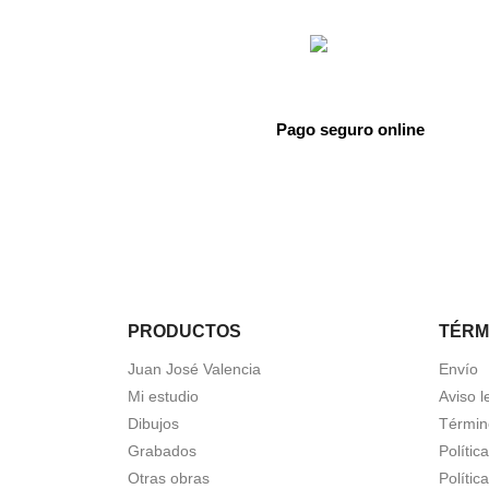
Pago seguro online
PRODUCTOS
TÉRM
Juan José Valencia
Envío
Mi estudio
Aviso l
Dibujos
Términ
Grabados
Polític
Otras obras
Polític