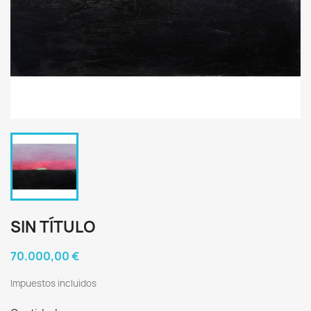
SIN TÍTULO
70.000,00 €
Impuestos incluidos