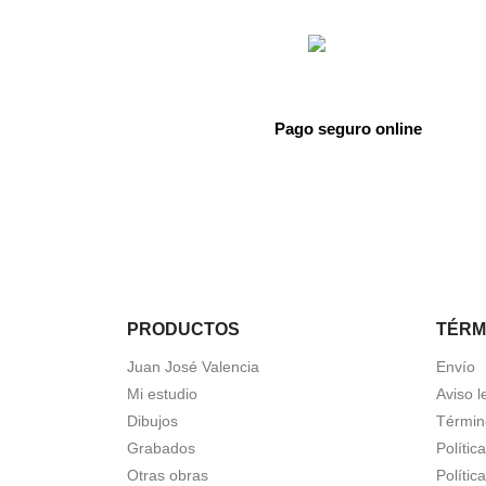
Pago seguro online
PRODUCTOS
TÉRM
Juan José Valencia
Envío
Mi estudio
Aviso l
Dibujos
Términ
Grabados
Polític
Otras obras
Polític