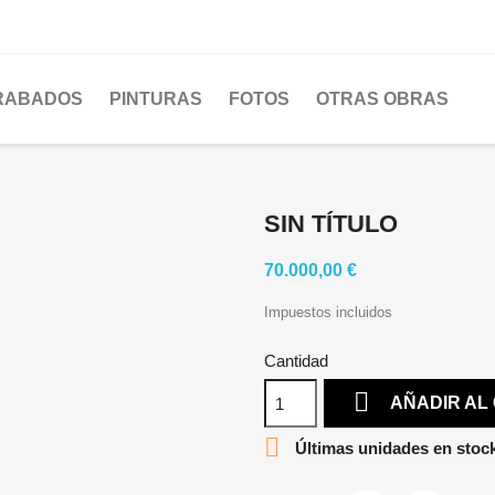
RABADOS
PINTURAS
FOTOS
OTRAS OBRAS
SIN TÍTULO
70.000,00 €
Impuestos incluidos
Cantidad

AÑADIR AL

Últimas unidades en stoc