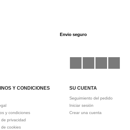
Envio seguro
Facebook
Instagram
TikTok
Disc
INOS Y CONDICIONES
SU CUENTA
Seguimiento del pedido
egal
Iniciar sesión
os y condiciones
Crear una cuenta
a de privacidad
a de cookies