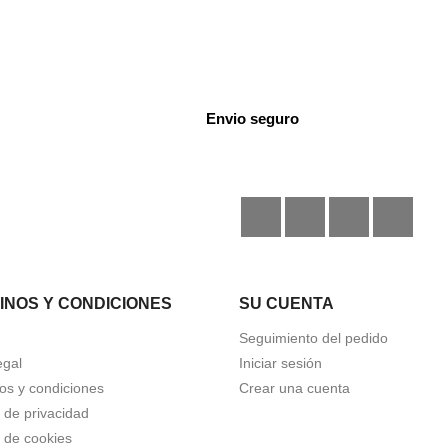
Envio seguro
Facebook
Instagram
TikTok
Disc
INOS Y CONDICIONES
SU CUENTA
Seguimiento del pedido
egal
Iniciar sesión
os y condiciones
Crear una cuenta
a de privacidad
a de cookies