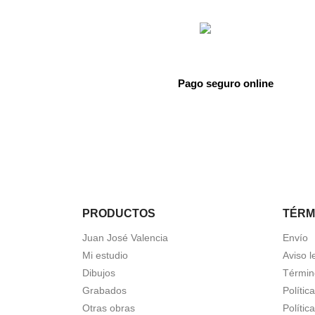
Pago seguro online
PRODUCTOS
TÉRM
Juan José Valencia
Envío
Mi estudio
Aviso l
Dibujos
Términ
Grabados
Polític
Otras obras
Polític