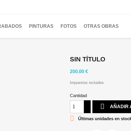
RABADOS
PINTURAS
FOTOS
OTRAS OBRAS
SIN TÍTULO
200,00 €
Impuestos incluidos
Cantidad

AÑADIR 

Últimas unidades en stoc