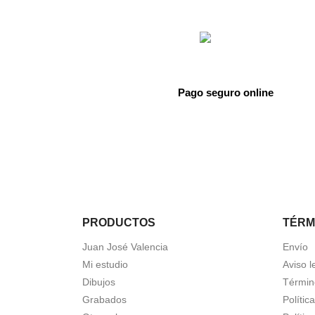
Pago seguro online
PRODUCTOS
TÉRM
Juan José Valencia
Envío
Mi estudio
Aviso l
Dibujos
Términ
Grabados
Polític