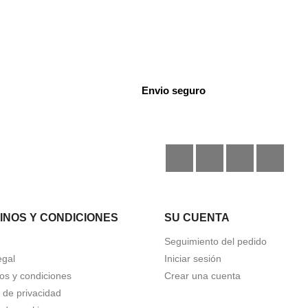
Envio seguro
Facebook
Instagram
TikTok
Disc
INOS Y CONDICIONES
SU CUENTA
Seguimiento del pedido
egal
Iniciar sesión
os y condiciones
Crear una cuenta
a de privacidad