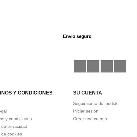
Envio seguro
Facebook
Instagram
TikTok
Disc
INOS Y CONDICIONES
SU CUENTA
Seguimiento del pedido
egal
Iniciar sesión
os y condiciones
Crear una cuenta
a de privacidad
a de cookies