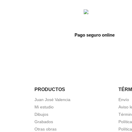
Pago seguro online
PRODUCTOS
TÉRM
Juan José Valencia
Envío
Mi estudio
Aviso l
Dibujos
Términ
Grabados
Polític
Otras obras
Polític