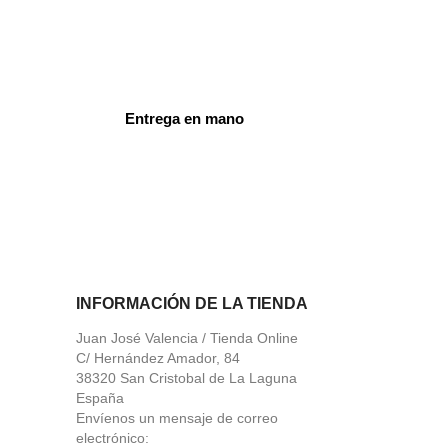
Entrega en mano
ord
INFORMACIÓN DE LA TIENDA
Juan José Valencia / Tienda Online
C/ Hernández Amador, 84
38320 San Cristobal de La Laguna
España
Envíenos un mensaje de correo
electrónico: