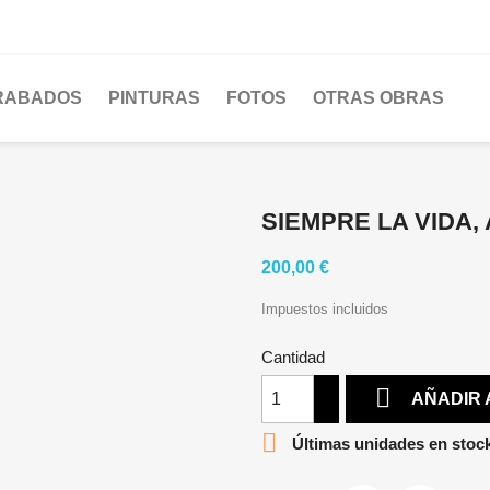
RABADOS
PINTURAS
FOTOS
OTRAS OBRAS
SIEMPRE LA VIDA,
200,00 €
Impuestos incluidos
Cantidad

AÑADIR 

Últimas unidades en stoc