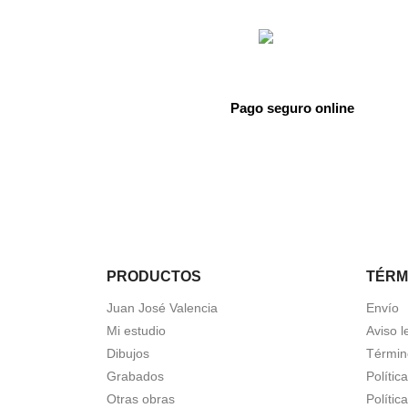
Pago seguro online
PRODUCTOS
TÉRM
Juan José Valencia
Envío
Mi estudio
Aviso l
Dibujos
Términ
Grabados
Polític
Otras obras
Polític