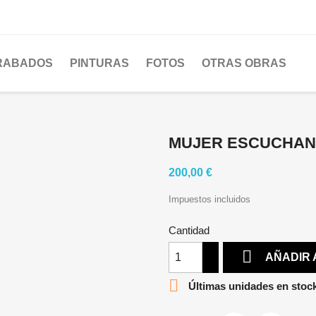
RABADOS
PINTURAS
FOTOS
OTRAS OBRAS
MUJER ESCUCHAN
200,00 €
Impuestos incluidos
Cantidad

AÑADIR 

Últimas unidades en stoc