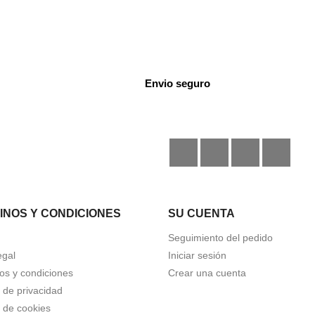
Envio seguro
Facebook
Instagram
TikTok
Disc
INOS Y CONDICIONES
SU CUENTA
Seguimiento del pedido
egal
Iniciar sesión
os y condiciones
Crear una cuenta
a de privacidad
a de cookies