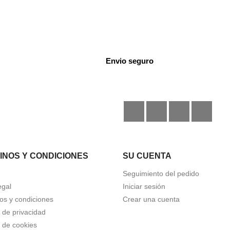
Envio seguro
Facebook
Instagram
TikTok
Disc
INOS Y CONDICIONES
SU CUENTA
Seguimiento del pedido
egal
Iniciar sesión
os y condiciones
Crear una cuenta
a de privacidad
a de cookies