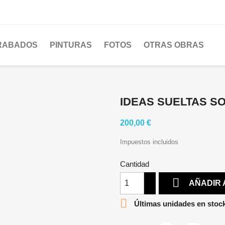
RABADOS
PINTURAS
FOTOS
OTRAS OBRAS
IDEAS SUELTAS S
200,00 €
Impuestos incluidos
Cantidad

AÑADIR 

Últimas unidades en stoc