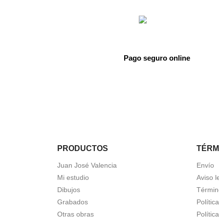
Pago seguro online
PRODUCTOS
TÉRM
Juan José Valencia
Envío
Mi estudio
Aviso l
Dibujos
Términ
Grabados
Polític
Otras obras
Polític